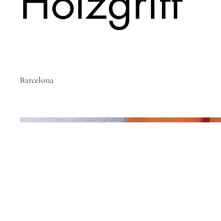
Holzgriff
Standort
Barcelona