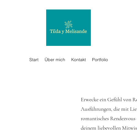
Start
Über mich
Kontakt
Portfolio
Erwecke ein Gefühl von R
Ausführungen, die mit Lieb
romantisches Rendezvous 
deinem liebevollen Mitwiss