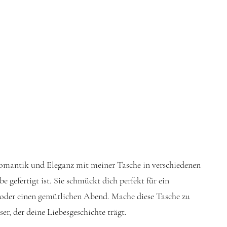
omantik und Eleganz mit meiner Tasche in verschiedenen
e gefertigt ist. Sie schmückt dich perfekt für ein
oder einen gemütlichen Abend. Mache diese Tasche zu
er, der deine Liebesgeschichte trägt.